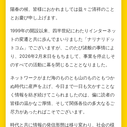
陽春の候、皆様におかれましては益々ご清祥のこと
とお慶び申し上げます。
1999年の開設以来、四半世紀にわたりインターネッ
トの変遷と共に歩んでまいりました「ナリナリドッ
トコム」でございますが、このたび諸般の事情によ
り、2026年2月末日をもちまして、事業を停止しそ
のすべての活動に幕を閉じることとなりました。
ネットワークがまだ海のものとも山のものともつか
ぬ時代に産声を上げ、今日まで一日も欠かすことな
く情報を紡ぎ続けてこられましたのは、偏に読者の
皆様の温かなご厚情、そして関係各位の多大なるご
尽力があったればこそでございます。
時代と共に情報の発信形態は移り変わり、社会の様