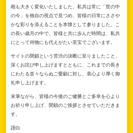
相も大きく変化いたしました。私共は常に「世の中
の今」を独自の視点で見つめ、皆様の日常にささや
かな彩りを添えることを本懐として参りました。こ
の長い歳月の中で、皆様と共に歩んだ時間は、私共
にとって何物にも代えがたい至宝でございます。
サイトの閉鎖という苦渋の決断に至りましたこと、
深くお詫び申し上げますとともに、これまでの長き
にわたる並々ならぬご愛顧に対し、衷心より厚く御
礼申し上げます。
末筆ながら、皆様の今後のご健勝とご多幸を心より
お祈り申し上げ、閉鎖のご挨拶とさせていただきま
す。
謹白