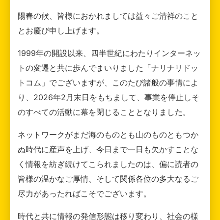
陽春の候、皆様におかれましては益々ご清祥のこと
とお慶び申し上げます。
1999年の開設以来、四半世紀にわたりインターネッ
トの変遷と共に歩んでまいりました「ナリナリドッ
トコム」でございますが、このたび諸般の事情によ
り、2026年2月末日をもちまして、事業を停止しそ
のすべての活動に幕を閉じることとなりました。
ネットワークがまだ海のものとも山のものともつか
ぬ時代に産声を上げ、今日まで一日も欠かすことな
く情報を紡ぎ続けてこられましたのは、偏に読者の
皆様の温かなご厚情、そして関係各位の多大なるご
尽力があったればこそでございます。
時代と共に情報の発信形態は移り変わり、社会の様