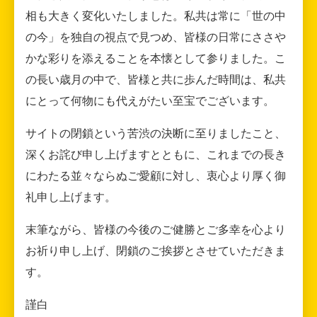
相も大きく変化いたしました。私共は常に「世の中
の今」を独自の視点で見つめ、皆様の日常にささや
かな彩りを添えることを本懐として参りました。こ
の長い歳月の中で、皆様と共に歩んだ時間は、私共
にとって何物にも代えがたい至宝でございます。
サイトの閉鎖という苦渋の決断に至りましたこと、
深くお詫び申し上げますとともに、これまでの長き
にわたる並々ならぬご愛顧に対し、衷心より厚く御
礼申し上げます。
末筆ながら、皆様の今後のご健勝とご多幸を心より
お祈り申し上げ、閉鎖のご挨拶とさせていただきま
す。
謹白