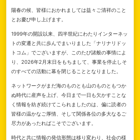
陽春の候、皆様におかれましては益々ご清祥のこと
とお慶び申し上げます。
1999年の開設以来、四半世紀にわたりインターネッ
トの変遷と共に歩んでまいりました「ナリナリドッ
トコム」でございますが、このたび諸般の事情によ
り、2026年2月末日をもちまして、事業を停止しそ
のすべての活動に幕を閉じることとなりました。
ネットワークがまだ海のものとも山のものともつか
ぬ時代に産声を上げ、今日まで一日も欠かすことな
く情報を紡ぎ続けてこられましたのは、偏に読者の
皆様の温かなご厚情、そして関係各位の多大なるご
尽力があったればこそでございます。
時代と共に情報の発信形態は移り変わり、社会の様