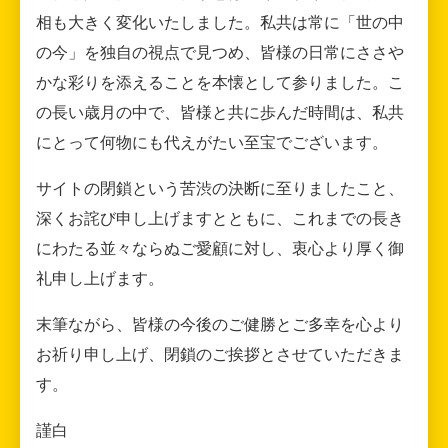
相も大きく変化いたしました。私共は常に「世の中
の今」を独自の視点で見つめ、皆様の日常にささや
かな彩りを添えることを本懐として参りました。こ
の長い歳月の中で、皆様と共に歩んだ時間は、私共
にとって何物にも代えがたい至宝でございます。
サイトの閉鎖という苦渋の決断に至りましたこと、
深くお詫び申し上げますとともに、これまでの長き
にわたる並々ならぬご愛顧に対し、衷心より厚く御
礼申し上げます。
末筆ながら、皆様の今後のご健勝とご多幸を心より
お祈り申し上げ、閉鎖のご挨拶とさせていただきま
す。
謹白