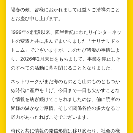
陽春の候、皆様におかれましては益々ご清祥のこと
とお慶び申し上げます。
1999年の開設以来、四半世紀にわたりインターネッ
トの変遷と共に歩んでまいりました「ナリナリドッ
トコム」でございますが、このたび諸般の事情によ
り、2026年2月末日をもちまして、事業を停止しそ
のすべての活動に幕を閉じることとなりました。
ネットワークがまだ海のものとも山のものともつか
ぬ時代に産声を上げ、今日まで一日も欠かすことな
く情報を紡ぎ続けてこられましたのは、偏に読者の
皆様の温かなご厚情、そして関係各位の多大なるご
尽力があったればこそでございます。
時代と共に情報の発信形態は移り変わり、社会の様