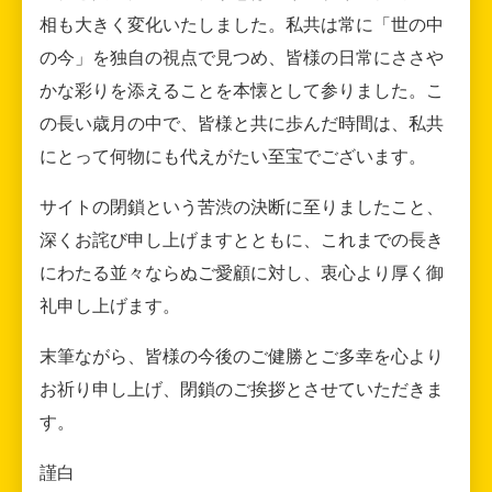
相も大きく変化いたしました。私共は常に「世の中
の今」を独自の視点で見つめ、皆様の日常にささや
かな彩りを添えることを本懐として参りました。こ
の長い歳月の中で、皆様と共に歩んだ時間は、私共
にとって何物にも代えがたい至宝でございます。
サイトの閉鎖という苦渋の決断に至りましたこと、
深くお詫び申し上げますとともに、これまでの長き
にわたる並々ならぬご愛顧に対し、衷心より厚く御
礼申し上げます。
末筆ながら、皆様の今後のご健勝とご多幸を心より
お祈り申し上げ、閉鎖のご挨拶とさせていただきま
す。
謹白