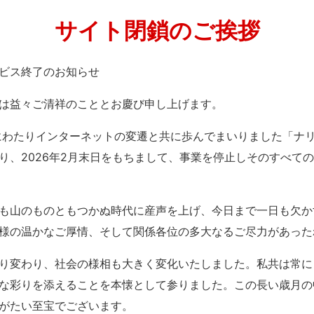
サイト閉鎖のご挨拶
」サービス終了のお知らせ
は益々ご清祥のこととお慶び申し上げます。
紀にわたりインターネットの変遷と共に歩んでまいりました「ナ
り、2026年2月末日をもちまして、事業を停止しそのすべて
も山のものともつかぬ時代に産声を上げ、今日まで一日も欠か
様の温かなご厚情、そして関係各位の多大なるご尽力があった
り変わり、社会の様相も大きく変化いたしました。私共は常に
な彩りを添えることを本懐として参りました。この長い歳月の
がたい至宝でございます。