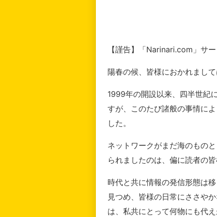
【謹告】「Narinari.com
陽春の候、皆様におかれまして
1999年の開設以来、四半世
すが、このたび諸般の事情によ
した。
ネットワークがまだ海のものと
られましたのは、偏に読者の皆
時代と共に情報の発信形態は移
見つめ、皆様の日常にささやか
は、私共にとって何物にも代え