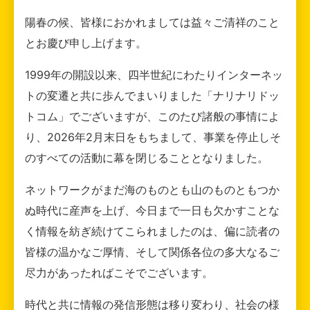
陽春の候、皆様におかれましては益々ご清祥のこと
とお慶び申し上げます。
1999年の開設以来、四半世紀にわたりインターネッ
トの変遷と共に歩んでまいりました「ナリナリドッ
トコム」でございますが、このたび諸般の事情によ
り、2026年2月末日をもちまして、事業を停止しそ
のすべての活動に幕を閉じることとなりました。
ネットワークがまだ海のものとも山のものともつか
ぬ時代に産声を上げ、今日まで一日も欠かすことな
く情報を紡ぎ続けてこられましたのは、偏に読者の
皆様の温かなご厚情、そして関係各位の多大なるご
尽力があったればこそでございます。
時代と共に情報の発信形態は移り変わり、社会の様