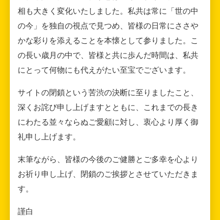
相も大きく変化いたしました。私共は常に「世の中
の今」を独自の視点で見つめ、皆様の日常にささや
かな彩りを添えることを本懐として参りました。こ
の長い歳月の中で、皆様と共に歩んだ時間は、私共
にとって何物にも代えがたい至宝でございます。
サイトの閉鎖という苦渋の決断に至りましたこと、
深くお詫び申し上げますとともに、これまでの長き
にわたる並々ならぬご愛顧に対し、衷心より厚く御
礼申し上げます。
末筆ながら、皆様の今後のご健勝とご多幸を心より
お祈り申し上げ、閉鎖のご挨拶とさせていただきま
す。
謹白