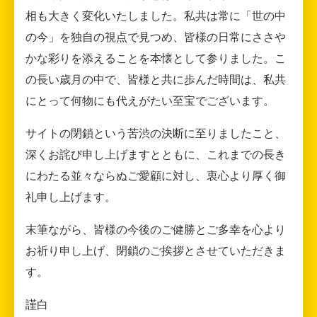
相も大きく変化いたしました。私共は常に「世の中
の今」を独自の視点で見つめ、皆様の日常にささや
かな彩りを添えることを本懐として参りました。こ
の長い歳月の中で、皆様と共に歩んだ時間は、私共
にとって何物にも代えがたい至宝でございます。
サイトの閉鎖という苦渋の決断に至りましたこと、
深くお詫び申し上げますとともに、これまでの長き
にわたる並々ならぬご愛顧に対し、衷心より厚く御
礼申し上げます。
末筆ながら、皆様の今後のご健勝とご多幸を心より
お祈り申し上げ、閉鎖のご挨拶とさせていただきま
す。
謹白