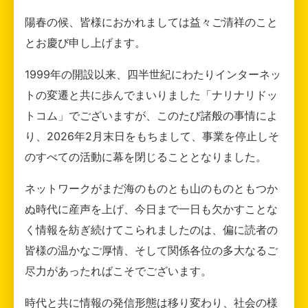
陽春の候、皆様におかれましては益々ご清祥のこと
とお慶び申し上げます。
1999年の開設以来、四半世紀にわたりインターネッ
トの変遷と共に歩んでまいりました「ナリナリドッ
トコム」でございますが、このたび諸般の事情によ
り、2026年2月末日をもちまして、事業を停止しそ
のすべての活動に幕を閉じることとなりました。
ネットワークがまだ海のものとも山のものともつか
ぬ時代に産声を上げ、今日まで一日も欠かすことな
く情報を紡ぎ続けてこられましたのは、偏に読者の
皆様の温かなご厚情、そして関係各位の多大なるご
尽力があったればこそでございます。
時代と共に情報の発信形態は移り変わり、社会の様