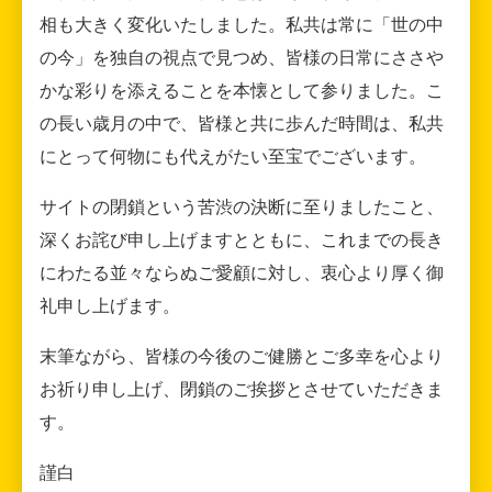
相も大きく変化いたしました。私共は常に「世の中
の今」を独自の視点で見つめ、皆様の日常にささや
かな彩りを添えることを本懐として参りました。こ
の長い歳月の中で、皆様と共に歩んだ時間は、私共
にとって何物にも代えがたい至宝でございます。
サイトの閉鎖という苦渋の決断に至りましたこと、
深くお詫び申し上げますとともに、これまでの長き
にわたる並々ならぬご愛顧に対し、衷心より厚く御
礼申し上げます。
末筆ながら、皆様の今後のご健勝とご多幸を心より
お祈り申し上げ、閉鎖のご挨拶とさせていただきま
す。
謹白