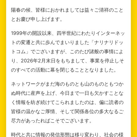
陽春の候、皆様におかれましては益々ご清祥のこと
とお慶び申し上げます。
1999年の開設以来、四半世紀にわたりインターネッ
トの変遷と共に歩んでまいりました「ナリナリドッ
トコム」でございますが、このたび諸般の事情によ
り、2026年2月末日をもちまして、事業を停止しそ
のすべての活動に幕を閉じることとなりました。
ネットワークがまだ海のものとも山のものともつか
ぬ時代に産声を上げ、今日まで一日も欠かすことな
く情報を紡ぎ続けてこられましたのは、偏に読者の
皆様の温かなご厚情、そして関係各位の多大なるご
尽力があったればこそでございます。
時代と共に情報の発信形態は移り変わり、社会の様