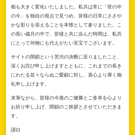
相も大きく変化いたしました。私共は常に「世の中
の今」を独自の視点で見つめ、皆様の日常にささや
かな彩りを添えることを本懐として参りました。こ
の長い歳月の中で、皆様と共に歩んだ時間は、私共
にとって何物にも代えがたい至宝でございます。
サイトの閉鎖という苦渋の決断に至りましたこと、
深くお詫び申し上げますとともに、これまでの長き
にわたる並々ならぬご愛顧に対し、衷心より厚く御
礼申し上げます。
末筆ながら、皆様の今後のご健勝とご多幸を心より
お祈り申し上げ、閉鎖のご挨拶とさせていただきま
す。
謹白