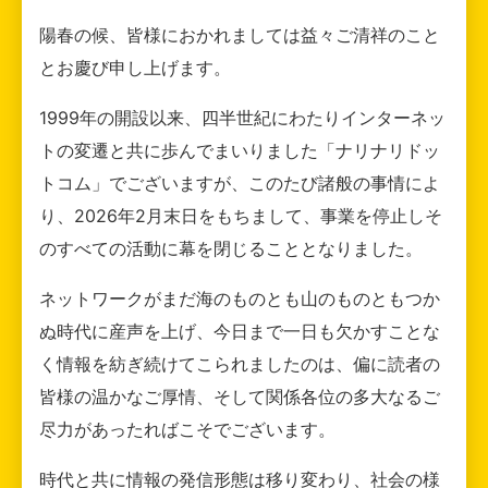
陽春の候、皆様におかれましては益々ご清祥のこと
とお慶び申し上げます。
1999年の開設以来、四半世紀にわたりインターネッ
トの変遷と共に歩んでまいりました「ナリナリドッ
トコム」でございますが、このたび諸般の事情によ
り、2026年2月末日をもちまして、事業を停止しそ
のすべての活動に幕を閉じることとなりました。
ネットワークがまだ海のものとも山のものともつか
ぬ時代に産声を上げ、今日まで一日も欠かすことな
く情報を紡ぎ続けてこられましたのは、偏に読者の
皆様の温かなご厚情、そして関係各位の多大なるご
尽力があったればこそでございます。
時代と共に情報の発信形態は移り変わり、社会の様