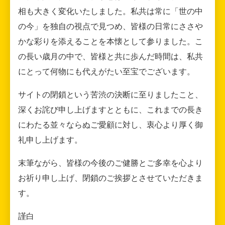
相も大きく変化いたしました。私共は常に「世の中
の今」を独自の視点で見つめ、皆様の日常にささや
かな彩りを添えることを本懐として参りました。こ
の長い歳月の中で、皆様と共に歩んだ時間は、私共
にとって何物にも代えがたい至宝でございます。
サイトの閉鎖という苦渋の決断に至りましたこと、
深くお詫び申し上げますとともに、これまでの長き
にわたる並々ならぬご愛顧に対し、衷心より厚く御
礼申し上げます。
末筆ながら、皆様の今後のご健勝とご多幸を心より
お祈り申し上げ、閉鎖のご挨拶とさせていただきま
す。
謹白