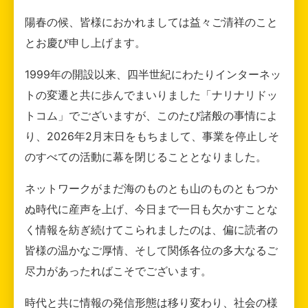
陽春の候、皆様におかれましては益々ご清祥のこと
とお慶び申し上げます。
1999年の開設以来、四半世紀にわたりインターネッ
トの変遷と共に歩んでまいりました「ナリナリドッ
トコム」でございますが、このたび諸般の事情によ
り、2026年2月末日をもちまして、事業を停止しそ
のすべての活動に幕を閉じることとなりました。
ネットワークがまだ海のものとも山のものともつか
ぬ時代に産声を上げ、今日まで一日も欠かすことな
く情報を紡ぎ続けてこられましたのは、偏に読者の
皆様の温かなご厚情、そして関係各位の多大なるご
尽力があったればこそでございます。
時代と共に情報の発信形態は移り変わり、社会の様