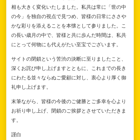
相も大きく変化いたしました。私共は常に「世の中
の今」を独自の視点で見つめ、皆様の日常にささや
かな彩りを添えることを本懐として参りました。こ
の長い歳月の中で、皆様と共に歩んだ時間は、私共
にとって何物にも代えがたい至宝でございます。
サイトの閉鎖という苦渋の決断に至りましたこと、
深くお詫び申し上げますとともに、これまでの長き
にわたる並々ならぬご愛顧に対し、衷心より厚く御
礼申し上げます。
末筆ながら、皆様の今後のご健勝とご多幸を心より
お祈り申し上げ、閉鎖のご挨拶とさせていただきま
す。
謹白