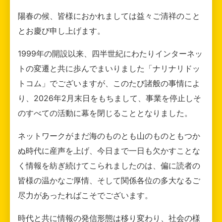
陽春の候、皆様におかれましては益々ご清祥のこと
とお慶び申し上げます。
1999年の開設以来、四半世紀にわたりインターネッ
トの変遷と共に歩んでまいりました「ナリナリドッ
トコム」でございますが、このたび諸般の事情によ
り、2026年2月末日をもちまして、事業を停止しそ
のすべての活動に幕を閉じることとなりました。
ネットワークがまだ海のものとも山のものともつか
ぬ時代に産声を上げ、今日まで一日も欠かすことな
く情報を紡ぎ続けてこられましたのは、偏に読者の
皆様の温かなご厚情、そして関係各位の多大なるご
尽力があったればこそでございます。
時代と共に情報の発信形態は移り変わり、社会の様