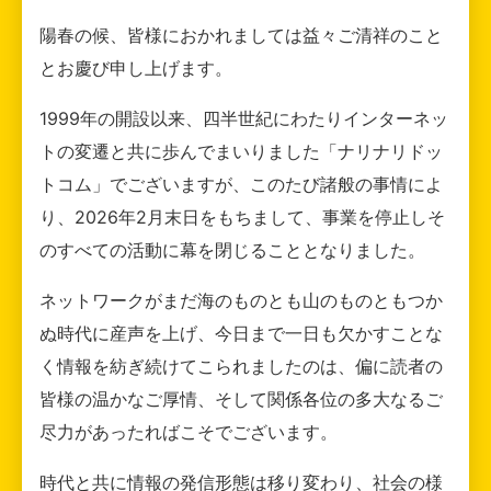
陽春の候、皆様におかれましては益々ご清祥のこと
とお慶び申し上げます。
1999年の開設以来、四半世紀にわたりインターネッ
トの変遷と共に歩んでまいりました「ナリナリドッ
トコム」でございますが、このたび諸般の事情によ
り、2026年2月末日をもちまして、事業を停止しそ
のすべての活動に幕を閉じることとなりました。
ネットワークがまだ海のものとも山のものともつか
ぬ時代に産声を上げ、今日まで一日も欠かすことな
く情報を紡ぎ続けてこられましたのは、偏に読者の
皆様の温かなご厚情、そして関係各位の多大なるご
尽力があったればこそでございます。
時代と共に情報の発信形態は移り変わり、社会の様