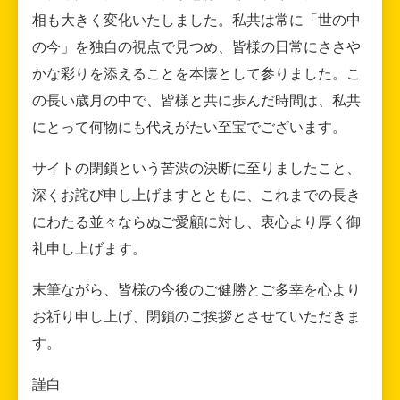
相も大きく変化いたしました。私共は常に「世の中
の今」を独自の視点で見つめ、皆様の日常にささや
かな彩りを添えることを本懐として参りました。こ
の長い歳月の中で、皆様と共に歩んだ時間は、私共
にとって何物にも代えがたい至宝でございます。
サイトの閉鎖という苦渋の決断に至りましたこと、
深くお詫び申し上げますとともに、これまでの長き
にわたる並々ならぬご愛顧に対し、衷心より厚く御
礼申し上げます。
末筆ながら、皆様の今後のご健勝とご多幸を心より
お祈り申し上げ、閉鎖のご挨拶とさせていただきま
す。
謹白