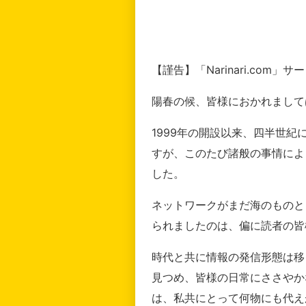
【謹告】「Narinari.com
陽春の候、皆様におかれまして
1999年の開設以来、四半世
すが、このたび諸般の事情によ
した。
ネットワークがまだ海のものと
られましたのは、偏に読者の皆
時代と共に情報の発信形態は移
見つめ、皆様の日常にささやか
は、私共にとって何物にも代え