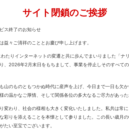
サイト閉鎖のご挨拶
」サービス終了のお知らせ
は益々ご清祥のこととお慶び申し上げます。
紀にわたりインターネットの変遷と共に歩んでまいりました「ナ
り、2026年2月末日をもちまして、事業を停止しそのすべて
も山のものともつかぬ時代に産声を上げ、今日まで一日も欠か
様の温かなご厚情、そして関係各位の多大なるご尽力があった
り変わり、社会の様相も大きく変化いたしました。私共は常に
な彩りを添えることを本懐として参りました。この長い歳月の
がたい至宝でございます。