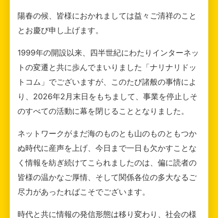
陽春の候、皆様におかれましては益々ご清祥のこと
とお慶び申し上げます。
1999年の開設以来、四半世紀にわたりインターネッ
トの変遷と共に歩んでまいりました「ナリナリドッ
トコム」でございますが、このたび諸般の事情によ
り、2026年2月末日をもちまして、事業を停止しそ
のすべての活動に幕を閉じることとなりました。
ネットワークがまだ海のものとも山のものともつか
ぬ時代に産声を上げ、今日まで一日も欠かすことな
く情報を紡ぎ続けてこられましたのは、偏に読者の
皆様の温かなご厚情、そして関係各位の多大なるご
尽力があったればこそでございます。
時代と共に情報の発信形態は移り変わり、社会の様