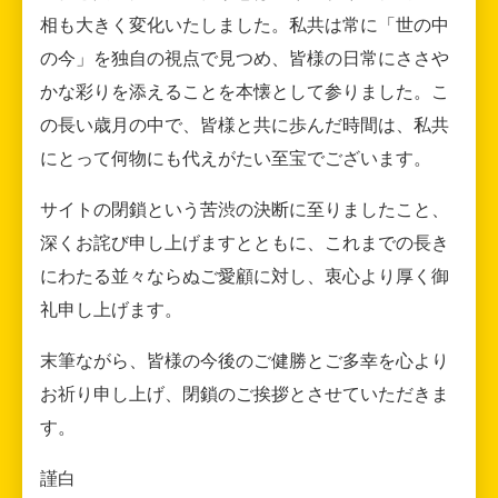
相も大きく変化いたしました。私共は常に「世の中
の今」を独自の視点で見つめ、皆様の日常にささや
かな彩りを添えることを本懐として参りました。こ
の長い歳月の中で、皆様と共に歩んだ時間は、私共
にとって何物にも代えがたい至宝でございます。
サイトの閉鎖という苦渋の決断に至りましたこと、
深くお詫び申し上げますとともに、これまでの長き
にわたる並々ならぬご愛顧に対し、衷心より厚く御
礼申し上げます。
末筆ながら、皆様の今後のご健勝とご多幸を心より
お祈り申し上げ、閉鎖のご挨拶とさせていただきま
す。
謹白