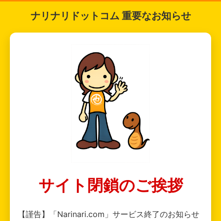
ナリナリドットコム 重要なお知らせ
サイト閉鎖のご挨拶
【謹告】「Narinari.com」サービス終了のお知らせ