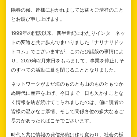
陽春の候、皆様におかれましては益々ご清祥のこと
とお慶び申し上げます。
1999年の開設以来、四半世紀にわたりインターネッ
トの変遷と共に歩んでまいりました「ナリナリドッ
トコム」でございますが、このたび諸般の事情によ
り、2026年2月末日をもちまして、事業を停止しそ
のすべての活動に幕を閉じることとなりました。
ネットワークがまだ海のものとも山のものともつか
ぬ時代に産声を上げ、今日まで一日も欠かすことな
く情報を紡ぎ続けてこられましたのは、偏に読者の
皆様の温かなご厚情、そして関係各位の多大なるご
尽力があったればこそでございます。
時代と共に情報の発信形態は移り変わり、社会の様