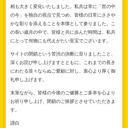
相も大きく変化いたしました。私共は常に「世の中
の今」を独自の視点で見つめ、皆様の日常にささや
かな彩りを添えることを本懐として参りました。こ
の長い歳月の中で、皆様と共に歩んだ時間は、私共
にとって何物にも代えがたい至宝でございます。
サイトの閉鎖という苦渋の決断に至りましたこと、
深くお詫び申し上げますとともに、これまでの長き
にわたる並々ならぬご愛顧に対し、衷心より厚く御
礼申し上げます。
末筆ながら、皆様の今後のご健勝とご多幸を心より
お祈り申し上げ、閉鎖のご挨拶とさせていただきま
す。
謹白