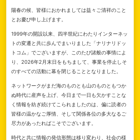
陽春の候、皆様におかれましては益々ご清祥のこと
とお慶び申し上げます。
1999年の開設以来、四半世紀にわたりインターネッ
トの変遷と共に歩んでまいりました「ナリナリドッ
トコム」でございますが、このたび諸般の事情によ
り、2026年2月末日をもちまして、事業を停止しそ
のすべての活動に幕を閉じることとなりました。
ネットワークがまだ海のものとも山のものともつか
ぬ時代に産声を上げ、今日まで一日も欠かすことな
く情報を紡ぎ続けてこられましたのは、偏に読者の
皆様の温かなご厚情、そして関係各位の多大なるご
尽力があったればこそでございます。
時代と共に情報の発信形態は移り変わり、社会の様