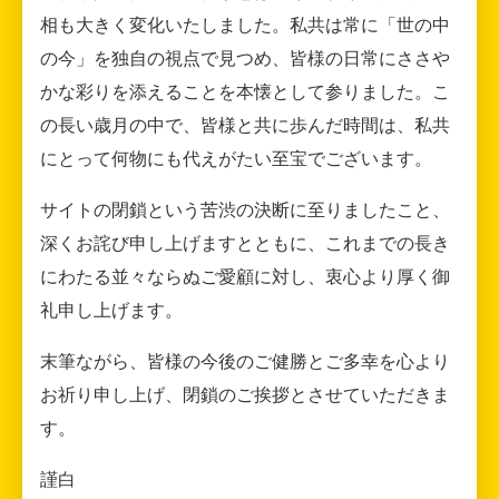
相も大きく変化いたしました。私共は常に「世の中
の今」を独自の視点で見つめ、皆様の日常にささや
かな彩りを添えることを本懐として参りました。こ
の長い歳月の中で、皆様と共に歩んだ時間は、私共
にとって何物にも代えがたい至宝でございます。
サイトの閉鎖という苦渋の決断に至りましたこと、
深くお詫び申し上げますとともに、これまでの長き
にわたる並々ならぬご愛顧に対し、衷心より厚く御
礼申し上げます。
末筆ながら、皆様の今後のご健勝とご多幸を心より
お祈り申し上げ、閉鎖のご挨拶とさせていただきま
す。
謹白