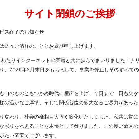
サイト閉鎖のご挨拶
」サービス終了のお知らせ
は益々ご清祥のこととお慶び申し上げます。
紀にわたりインターネットの変遷と共に歩んでまいりました「ナ
り、2026年2月末日をもちまして、事業を停止しそのすべて
も山のものともつかぬ時代に産声を上げ、今日まで一日も欠か
様の温かなご厚情、そして関係各位の多大なるご尽力があった
り変わり、社会の様相も大きく変化いたしました。私共は常に
な彩りを添えることを本懐として参りました。この長い歳月の
がたい至宝でございます。