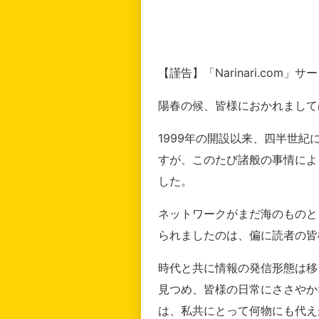
【謹告】「Narinari.com
陽春の候、皆様におかれまして
1999年の開設以来、四半世
すが、このたび諸般の事情によ
した。
ネットワークがまだ海のものと
られましたのは、偏に読者の皆
時代と共に情報の発信形態は移
見つめ、皆様の日常にささやか
は、私共にとって何物にも代え