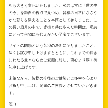
相も大きく変化いたしました。私共は常に「世の中
の今」を独自の視点で見つめ、皆様の日常にささや
かな彩りを添えることを本懐として参りました。こ
の長い歳月の中で、皆様と共に歩んだ時間は、私共
にとって何物にも代えがたい至宝でございます。
サイトの閉鎖という苦渋の決断に至りましたこと、
深くお詫び申し上げますとともに、これまでの長き
にわたる並々ならぬご愛顧に対し、衷心より厚く御
礼申し上げます。
末筆ながら、皆様の今後のご健勝とご多幸を心より
お祈り申し上げ、閉鎖のご挨拶とさせていただきま
す。
謹白