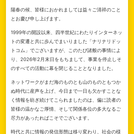
陽春の候、皆様におかれましては益々ご清祥のこと
とお慶び申し上げます。
1999年の開設以来、四半世紀にわたりインターネッ
トの変遷と共に歩んでまいりました「ナリナリドッ
トコム」でございますが、このたび諸般の事情によ
り、2026年2月末日をもちまして、事業を停止しそ
のすべての活動に幕を閉じることとなりました。
ネットワークがまだ海のものとも山のものともつか
ぬ時代に産声を上げ、今日まで一日も欠かすことな
く情報を紡ぎ続けてこられましたのは、偏に読者の
皆様の温かなご厚情、そして関係各位の多大なるご
尽力があったればこそでございます。
時代と共に情報の発信形態は移り変わり、社会の様