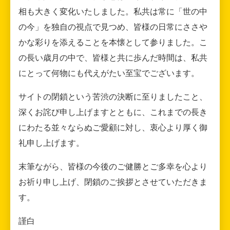
相も大きく変化いたしました。私共は常に「世の中
の今」を独自の視点で見つめ、皆様の日常にささや
かな彩りを添えることを本懐として参りました。こ
の長い歳月の中で、皆様と共に歩んだ時間は、私共
にとって何物にも代えがたい至宝でございます。
サイトの閉鎖という苦渋の決断に至りましたこと、
深くお詫び申し上げますとともに、これまでの長き
にわたる並々ならぬご愛顧に対し、衷心より厚く御
礼申し上げます。
末筆ながら、皆様の今後のご健勝とご多幸を心より
お祈り申し上げ、閉鎖のご挨拶とさせていただきま
す。
謹白