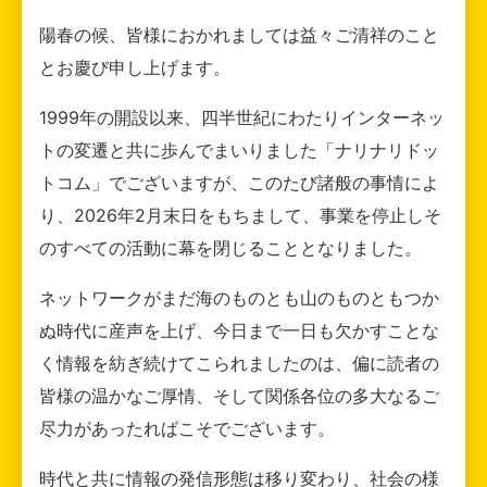
陽春の候、皆様におかれましては益々ご清祥のこと
とお慶び申し上げます。
1999年の開設以来、四半世紀にわたりインターネッ
トの変遷と共に歩んでまいりました「ナリナリドッ
トコム」でございますが、このたび諸般の事情によ
り、2026年2月末日をもちまして、事業を停止しそ
のすべての活動に幕を閉じることとなりました。
ネットワークがまだ海のものとも山のものともつか
ぬ時代に産声を上げ、今日まで一日も欠かすことな
く情報を紡ぎ続けてこられましたのは、偏に読者の
皆様の温かなご厚情、そして関係各位の多大なるご
尽力があったればこそでございます。
時代と共に情報の発信形態は移り変わり、社会の様