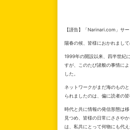
【謹告】「Narinari.com
陽春の候、皆様におかれまして
1999年の開設以来、四半世
すが、このたび諸般の事情によ
した。
ネットワークがまだ海のものと
られましたのは、偏に読者の皆
時代と共に情報の発信形態は移
見つめ、皆様の日常にささやか
は、私共にとって何物にも代え