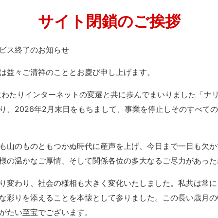
サイト閉鎖のご挨拶
」サービス終了のお知らせ
は益々ご清祥のこととお慶び申し上げます。
紀にわたりインターネットの変遷と共に歩んでまいりました「ナ
り、2026年2月末日をもちまして、事業を停止しそのすべて
も山のものともつかぬ時代に産声を上げ、今日まで一日も欠か
様の温かなご厚情、そして関係各位の多大なるご尽力があった
り変わり、社会の様相も大きく変化いたしました。私共は常に
な彩りを添えることを本懐として参りました。この長い歳月の
がたい至宝でございます。