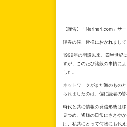
【謹告】「Narinari.com
陽春の候、皆様におかれまして
1999年の開設以来、四半世
すが、このたび諸般の事情によ
した。
ネットワークがまだ海のものと
られましたのは、偏に読者の皆
時代と共に情報の発信形態は移
見つめ、皆様の日常にささやか
は、私共にとって何物にも代え