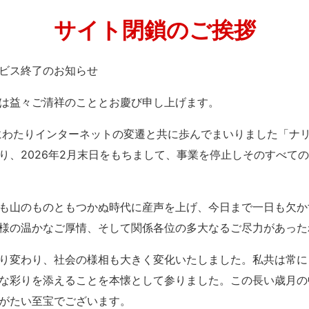
サイト閉鎖のご挨拶
」サービス終了のお知らせ
は益々ご清祥のこととお慶び申し上げます。
紀にわたりインターネットの変遷と共に歩んでまいりました「ナ
り、2026年2月末日をもちまして、事業を停止しそのすべて
も山のものともつかぬ時代に産声を上げ、今日まで一日も欠か
様の温かなご厚情、そして関係各位の多大なるご尽力があった
り変わり、社会の様相も大きく変化いたしました。私共は常に
な彩りを添えることを本懐として参りました。この長い歳月の
がたい至宝でございます。