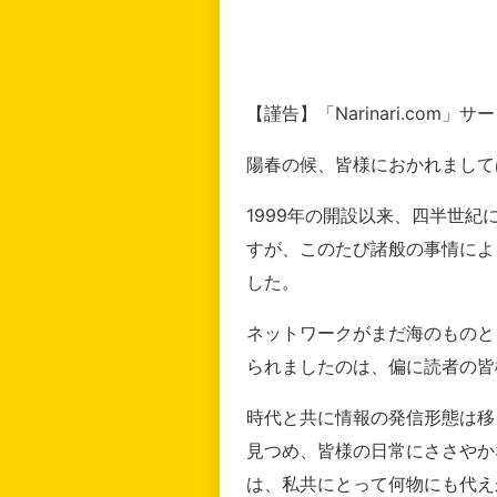
【謹告】「Narinari.com
陽春の候、皆様におかれまして
1999年の開設以来、四半世
すが、このたび諸般の事情によ
した。
ネットワークがまだ海のものと
られましたのは、偏に読者の皆
時代と共に情報の発信形態は移
見つめ、皆様の日常にささやか
は、私共にとって何物にも代え