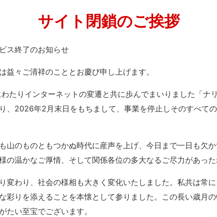
サイト閉鎖のご挨拶
」サービス終了のお知らせ
は益々ご清祥のこととお慶び申し上げます。
紀にわたりインターネットの変遷と共に歩んでまいりました「ナ
り、2026年2月末日をもちまして、事業を停止しそのすべて
も山のものともつかぬ時代に産声を上げ、今日まで一日も欠か
様の温かなご厚情、そして関係各位の多大なるご尽力があった
り変わり、社会の様相も大きく変化いたしました。私共は常に
な彩りを添えることを本懐として参りました。この長い歳月の
がたい至宝でございます。