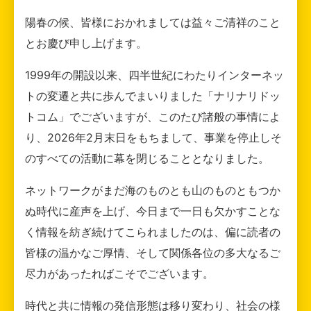
陽春の候、皆様におかれましては益々ご清祥のこと
とお慶び申し上げます。
1999年の開設以来、四半世紀にわたりインターネッ
トの変遷と共に歩んでまいりました「ナリナリドッ
トコム」でございますが、このたび諸般の事情によ
り、2026年2月末日をもちまして、事業を停止しそ
のすべての活動に幕を閉じることとなりました。
ネットワークがまだ海のものとも山のものともつか
ぬ時代に産声を上げ、今日まで一日も欠かすことな
く情報を紡ぎ続けてこられましたのは、偏に読者の
皆様の温かなご厚情、そして関係各位の多大なるご
尽力があったればこそでございます。
時代と共に情報の発信形態は移り変わり、社会の様