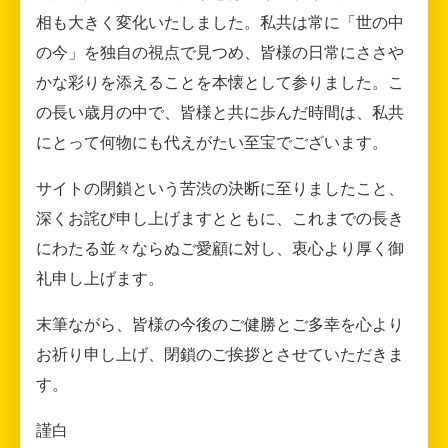
相も大きく変化いたしました。私共は常に「世の中
の今」を独自の視点で見つめ、皆様の日常にささや
かな彩りを添えることを本懐として参りました。こ
の長い歳月の中で、皆様と共に歩んだ時間は、私共
にとって何物にも代えがたい至宝でございます。
サイトの閉鎖という苦渋の決断に至りましたこと、
深くお詫び申し上げますとともに、これまでの長き
にわたる並々ならぬご愛顧に対し、衷心より厚く御
礼申し上げます。
末筆ながら、皆様の今後のご健勝とご多幸を心より
お祈り申し上げ、閉鎖のご挨拶とさせていただきま
す。
謹白